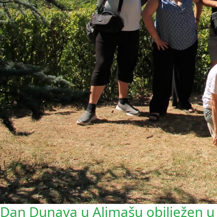
Dan Dunava u Aljmašu obilježen 