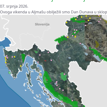
07. srpnja 2026.
Ovoga vikenda u Aljmašu obilježili smo Dan Dunava u sklopu 