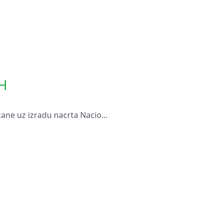
RH
zane uz izradu nacrta Nacio...