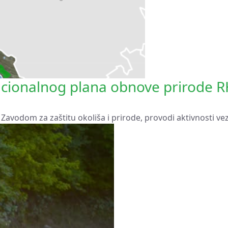
acionalnog plana obnove prirode 
sa Zavodom za zaštitu okoliša i prirode, provodi aktivnosti ve