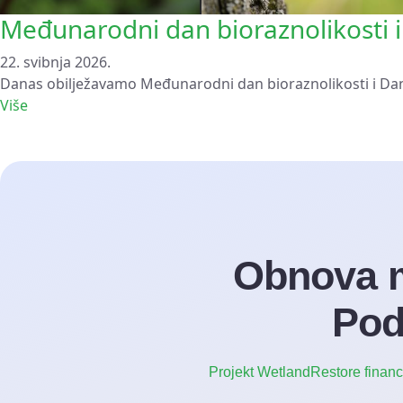
Međunarodni dan bioraznolikosti i
22. svibnja 2026.
Danas obilježavamo Međunarodni dan bioraznolikosti i Dan 
Više
Obnova m
Pod
Projekt WetlandRestore finan