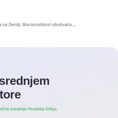
na Zemlji. Bioraznolikost obuhvaća ...
 srednjem
tore
ične suradnje Hrvatska-Srbija