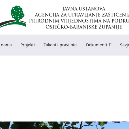
 nama
Projekti
Zakoni i pravilnici
Dokumenti
Savj