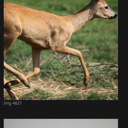
Img 4827