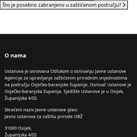
Što je posebno zabranjeno u zaštićenom području?
O nama
Ustanova je osnovana Odlukom o osnivanju Javne ustanove
Agencije za upravljanje zaštićenim prirodnim vrijednostima
na području Osječko-baranjske županije. Osnivač Ustanove je
Osječko-baranjska županija. Sjedište Ustanove je u Osijek,
Županijska 4/III.
Skraćeni naziv Javne ustanove glasi:
Javna ustanova za zaštitu prirode OBŽ
31000 Osijek,
Županijska 4/III