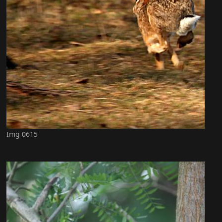
Img 0615