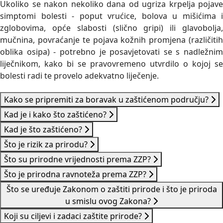
Ukoliko se nakon nekoliko dana od ugriza krpelja pojave
simptomi bolesti - poput vrućice, bolova u mišićima i
zglobovima, opće slabosti (slično gripi) ili glavobolja,
mučnina, povraćanje te pojava kožnih promjena (različitih
oblika osipa) - potrebno je posavjetovati se s nadležnim
liječnikom, kako bi se pravovremeno utvrdilo o kojoj se
bolesti radi te provelo adekvatno liječenje.
Kako se pripremiti za boravak u zaštićenom području?
Kad je i kako što zaštićeno?
Kad je što zaštićeno?
Što je rizik za prirodu?
Što su prirodne vrijednosti prema ZZP?
Što je prirodna ravnoteža prema ZZP?
Što se uređuje Zakonom o zaštiti prirode i što je priroda
u smislu ovog Zakona?
Koji su ciljevi i zadaci zaštite prirode?