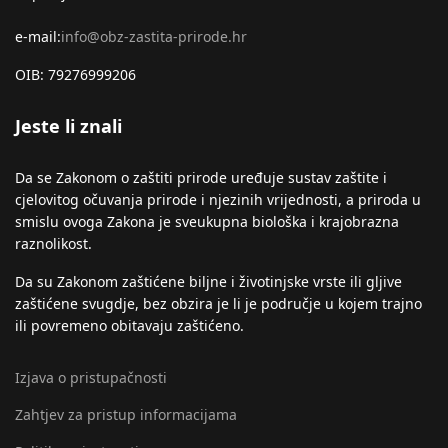
e-mail:
info@obz-zastita-prirode.hr
OIB: 79276999206
Jeste li znali
Da se Zakonom o zaštiti prirode uređuje sustav zaštite i
cjelovitog očuvanja prirode i njezinih vrijednosti, a priroda u
smislu ovoga Zakona je sveukupna biološka i krajobrazna
raznolikost.
Da su Zakonom zaštićene biljne i životinjske vrste ili gljive
zaštićene svugdje, bez obzira je li je područje u kojem trajno
ili povremeno obitavaju zaštićeno.
Izjava o pristupačnosti
Zahtjev za pristup informacijama