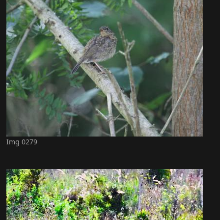
Img 0279