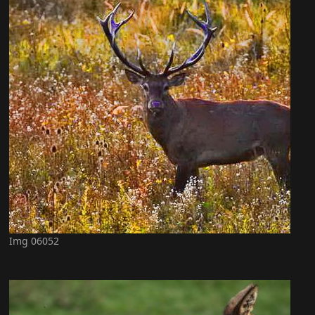
Img 06052