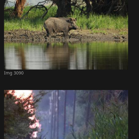
Img 3090